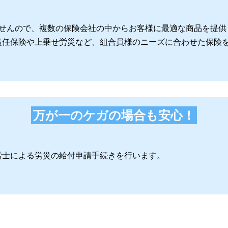
ませんので、複数の保険会社の中からお客様に最適な商品を提供
責任保険や上乗せ労災など、組合員様のニーズに合わせた保険
万が一のケガの場合も安心！
。
労士による労災の給付申請手続きを行います。