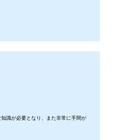
な知識が必要となり、また非常に手間が