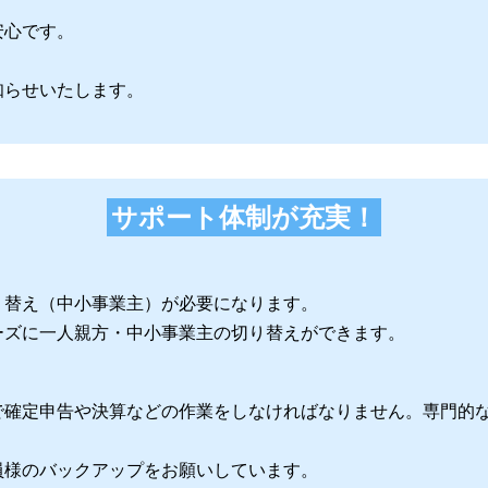
安心です。
知らせいたします。
サポート体制が充実！
り替え（中小事業主）が必要になります。
ーズに一人親方・中小事業主の切り替えができます。
で確定申告や決算などの作業をしなければなりません。専門的
員様のバックアップをお願いしています。