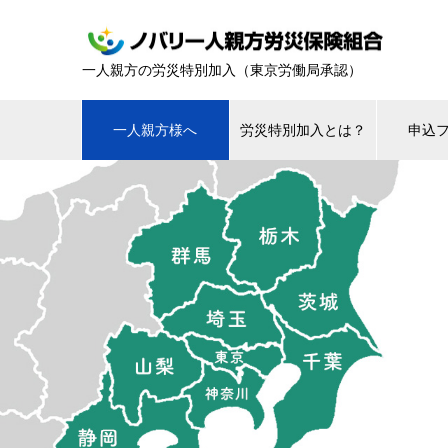
一人親方の労災特別加入（東京労働局承認）
一人親方様へ
労災特別加入とは？
申込