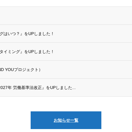
ングはいつ？』をUPしました！
めタイミング』をUPしました！
D YOUプロジェクト）
2027年 労働基準法改正』をUPしました...
お知らせ一覧