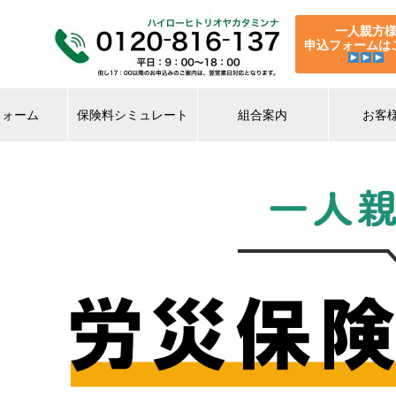
一人親方
申込フォームは
フォーム
保険料シミュレート
組合案内
お客