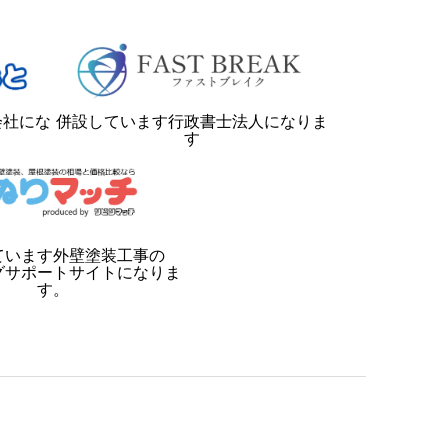
会社にな
併設しています行政書士法人になりま
す
ています外壁塗装工事の
グサポートサイトになりま
す。