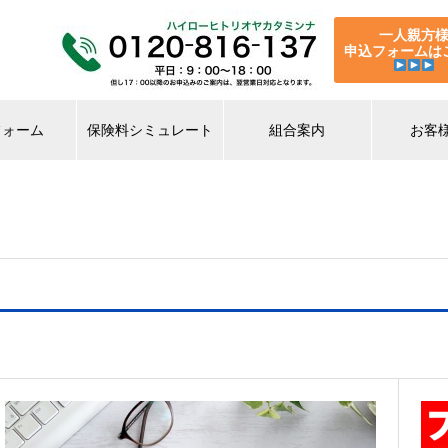
一人親方
申込フォームは
フォーム
保険料シミュレート
組合案内
お客