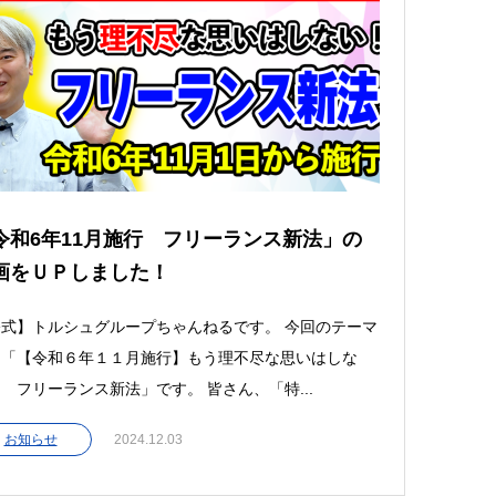
令和6年11月施行 フリーランス新法」の
画をＵＰしました！
式】トルシュグループちゃんねるです。 今回のテーマ
、「【令和６年１１月施行】もう理不尽な思いはしな
 フリーランス新法」です。 皆さん、「特...
お知らせ
2024.12.03