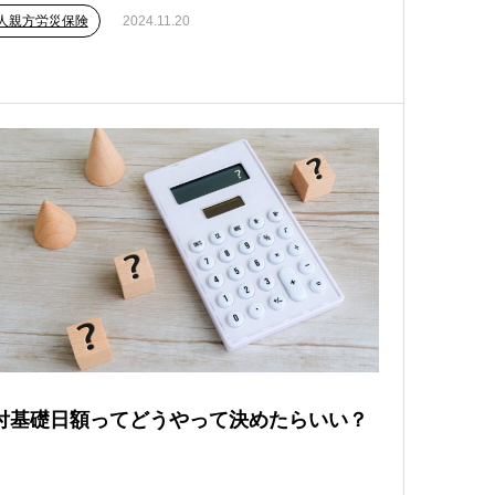
人親方労災保険
2024.11.20
付基礎日額ってどうやって決めたらいい？