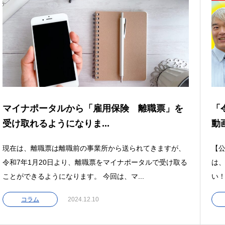
マイナポータルから「雇用保険 離職票」を
「
受け取れるようになりま...
動
現在は、離職票は離職前の事業所から送られてきますが、
【公
令和7年1月20日より、離職票をマイナポータルで受け取る
は
ことができるようになります。 今回は、マ...
い！
コラム
2024.12.10