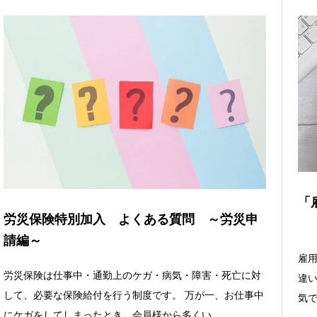
「
労災保険特別加入 よくある質問 ～労災申
請編～
雇
労災保険は仕事中・通勤上のケガ・病気・障害・死亡に対
違い
して、必要な保険給付を行う制度です。 万が一、お仕事中
気で
にケガをしてしまったとき、会員様から多くい...