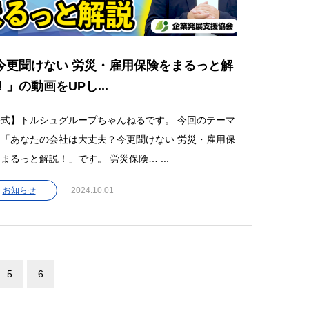
今更聞けない 労災・雇用保険をまるっと解
！」の動画をUPし...
式】トルシュグループちゃんねるです。 今回のテーマ
「あなたの会社は大丈夫？今更聞けない 労災・雇用保
まるっと解説！」です。 労災保険… ...
お知らせ
2024.10.01
5
6