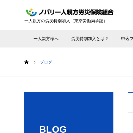
一人親方の労災特別加入（東京労働局承認）
一人親方様へ
労災特別加入とは？
申込
ブログ
BLOG