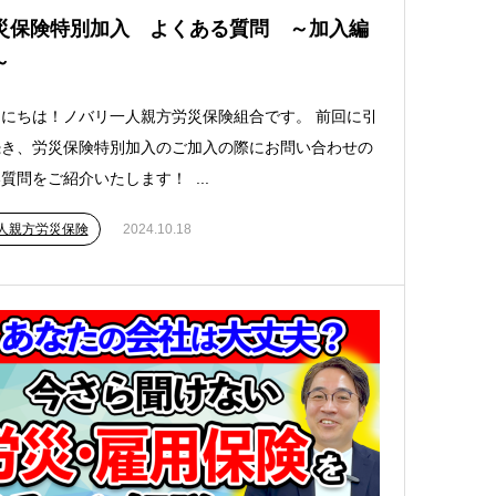
災保険特別加入 よくある質問 ～加入編
～
にちは！ノバリ一人親方労災保険組合です。 前回に引
続き、労災保険特別加入のご加入の際にお問い合わせの
質問をご紹介いたします！ ...
人親方労災保険
2024.10.18