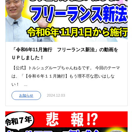
「令和6年11月施行 フリーランス新法」の動画を
ＵＰしました！
【公式】トルシュグループちゃんねるです。 今回のテーマ
は、「【令和６年１１月施行】もう理不尽な思いはしな
い！ ...
お知らせ
2024.12.03