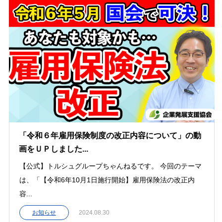
「令和６年雇用保険制度の改正内容について」の動
画をＵＰしました...
【公式】トルシュグループちゃんねるです。 今回のテーマ
は、「【令和6年10月1日施行開始】雇用保険法の改正内
容...
お知らせ
2024.08.30