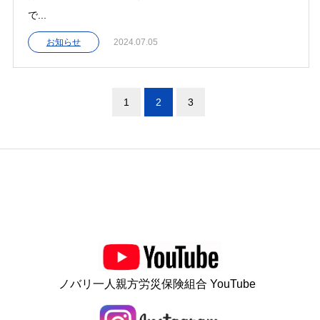
で...
お知らせ
2024.07.05
1
2
3
ノバリ一人親方労災保険組合 YouTube