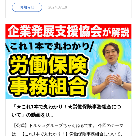
お知らせ
2024.07.19
「★これ1本で丸わかり！★労働保険事務組合につ
いて」の動画をU...
【公式】トルシュグループちゃんねるです。 今回のテーマ
は、【これ1本で丸わかり！】労働保険事務組合について、