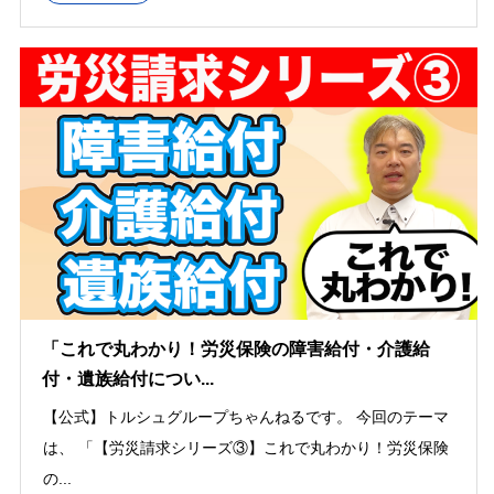
「これで丸わかり！労災保険の障害給付・介護給
付・遺族給付につい...
【公式】トルシュグループちゃんねるです。 今回のテーマ
は、 「【労災請求シリーズ③】これで丸わかり！労災保険
の...