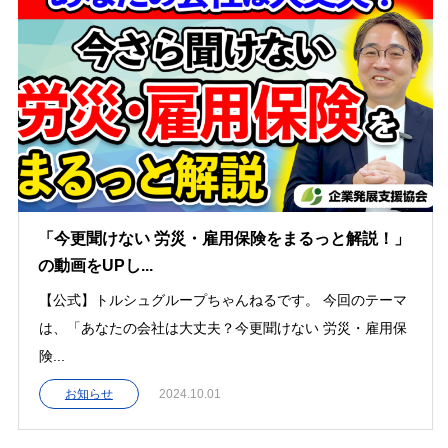
「今更聞けない 労災・雇用保険をまるっと解説！」
の動画をUPし...
【公式】トルシュグループちゃんねるです。 今回のテーマ
は、「あなたの会社は大丈夫？今更聞けない 労災・雇用保
険...
お知らせ
2024.10.01