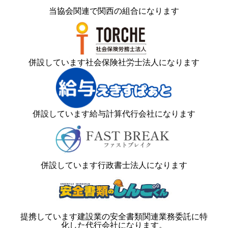
当協会関連で関西の組合になります
併設しています社会保険社労士法人になります
併設しています給与計算代行会社になります
併設しています行政書士法人になります
提携しています建設業の安全書類関連業務委託に特
化した代行会社になります。