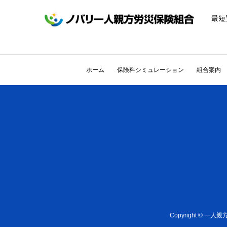
最短
ホーム
保険料シミュレーション
組合案内
Copyright ©
一人親