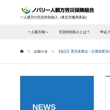
一人親方の労災特別加入（東京労働局承認）
一人親方様へ
労災特別加入とは？
申込
お知らせ
【改正】育児休業法・介護休業法
NEWS