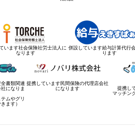
ています社会保険社労士法人に
併設しています給与計算代行
なります
ります
安全書類関連
提携しています民間保険の代理店会社
提携し
会社になりま
になります
マッチン
ステムやグリ
できます）