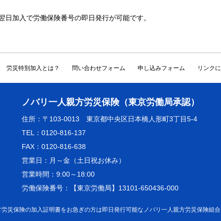
翌日加入で労働保険番号の即日発行が可能です。
労災特別加入とは？
問い合わせフォーム
申し込みフォーム
リンクに
ノバリ一人親方労災保険（東京労働局承認）
住所：〒103-0013 東京都中央区日本橋人形町3丁目5-4
TEL：0120-816-137
FAX：0120-816-638
営業日：月～金（土日祝お休み）
営業時間：9:00～18:00
労働保険番号：【東京労働局】13101-650436-000
方労災保険の加入証明書をお急ぎの方は即日発行可能なノバリ一人親方労災保険組合