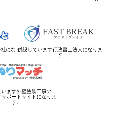
会社にな
併設しています行政書士法人になりま
す
ています外壁塗装工事の
グサポートサイトになりま
す。