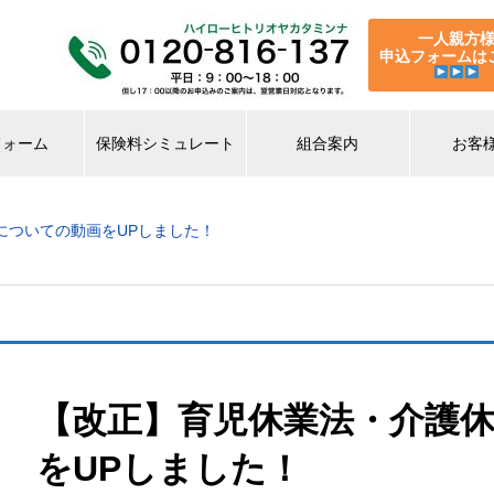
一人親方
申込フォームは
フォーム
保険料シミュレート
組合案内
お客
についての動画をUPしました！
【改正】育児休業法・介護
をUPしました！