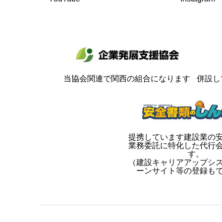
当協会関連で関西の組合になります
併設し
提携しています建設業の
業務委託に特化した代行
す。
（建設キャリアアップシ
ーンサイト等の登録も