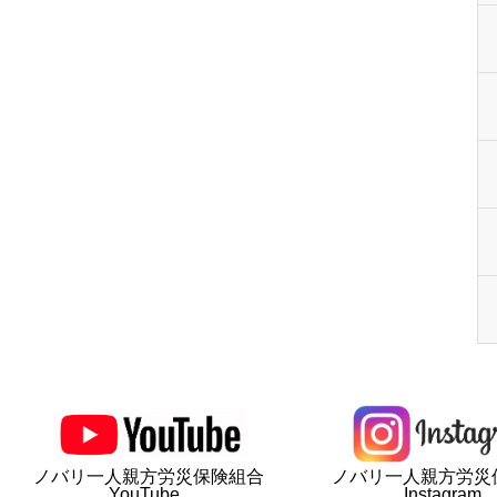
ノバリ一人親方労災保険組合
ノバリ一人親方労災
YouTube
Instagram