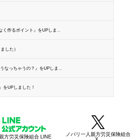
て
なく作るポイント』をUPしま...
りました）
うなっちゃうの？』をUPしま...
』をUPしました！
ノバリ一人親方労災保険組合
親方労災保険組合 LINE
X