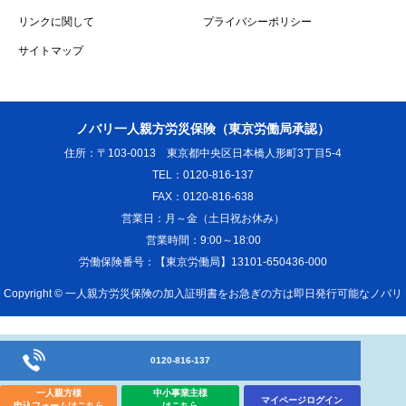
リンクに関して
プライバシーポリシー
サイトマップ
ノバリ一人親方労災保険（東京労働局承認）
住所：〒103-0013 東京都中央区日本橋人形町3丁目5-4
TEL：0120-816-137
FAX：0120-816-638
営業日：月～金（土日祝お休み）
営業時間：9:00～18:00
労働保険番号：【東京労働局】13101-650436-000
Copyright ©
一人親方労災保険の加入証明書をお急ぎの方は即日発行可能なノバリ
一人親方労災保険組合
All Rights Reserved.
0120-816-137
一人親方様
中小事業主様
マイページログイン
申込フォームはこちら
はこちら