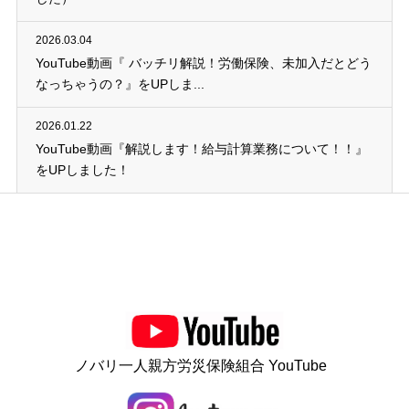
2026.03.04
YouTube動画『 バッチリ解説！労働保険、未加入だとどう
なっちゃうの？』をUPしま...
2026.01.22
YouTube動画『解説します！給与計算業務について！！』
をUPしました！
ノバリ一人親方労災保険組合 YouTube