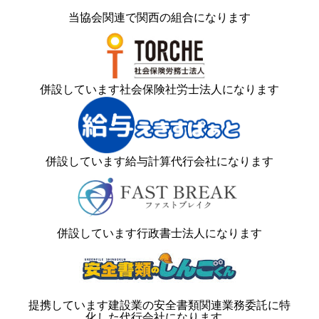
当協会関連で関西の組合になります
併設しています社会保険社労士法人になります
併設しています給与計算代行会社になります
併設しています行政書士法人になります
提携しています建設業の安全書類関連業務委託に特
化した代行会社になります。