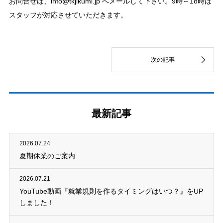
お問合せは、info@tkjikumi.jp へメールして下さい。9時～18時は
スタッフが対応させていただきます。
最新記事
2026.07.24
夏期休業のご案内
2026.07.21
YouTube動画『就業規則を作るタイミングはいつ？』をUP
しました！